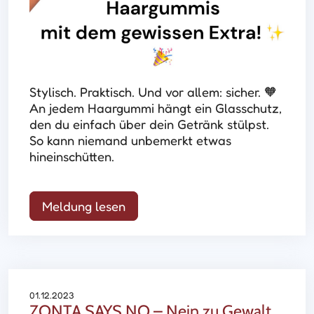
Stylisch. Praktisch. Und vor allem: sicher. 🧡
An jedem Haargummi hängt ein Glasschutz,
den du einfach über dein Getränk stülpst.
So kann niemand unbemerkt etwas
hineinschütten.
Meldung lesen
01.12.2023
ZONTA SAYS NO – Nein zu Gewalt