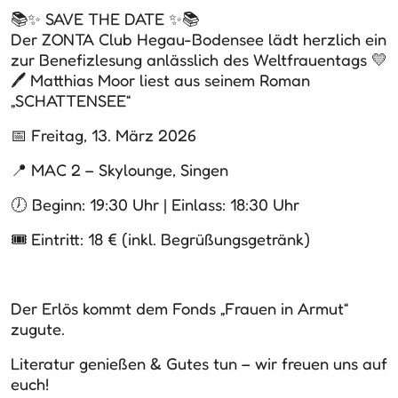
📚✨ SAVE THE DATE ✨📚
Der ZONTA Club Hegau-Bodensee lädt herzlich ein
zur Benefizlesung anlässlich des Weltfrauentags 💛
🖊️ Matthias Moor liest aus seinem Roman
„SCHATTENSEE“
📅 Freitag, 13. März 2026
📍 MAC 2 – Skylounge, Singen
🕖 Beginn: 19:30 Uhr | Einlass: 18:30 Uhr
🎟️ Eintritt: 18 € (inkl. Begrüßungsgetränk)
Der Erlös kommt dem Fonds „Frauen in Armut“
zugute.
Literatur genießen & Gutes tun – wir freuen uns auf
euch!