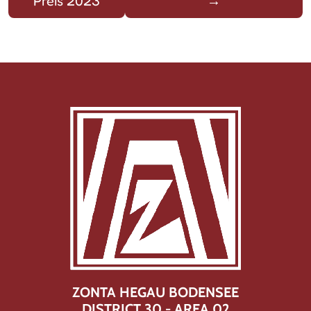
Preis 2023
→
ZONTA HEGAU BODENSEE
DISTRICT 30 - AREA 02