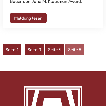
Bauer den Jane M. Klausman Award.
Meldung lesen
Seite 1
…
Seite 3
Seite 4
Seite 5