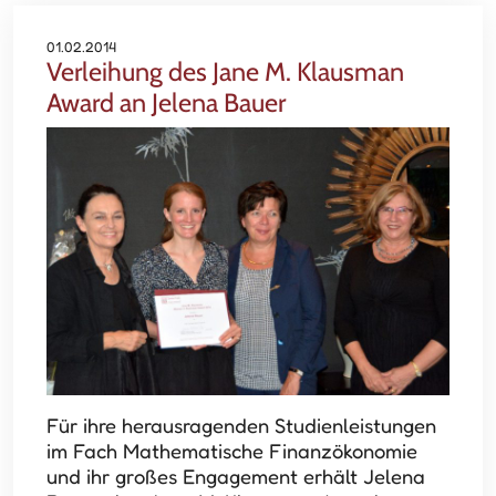
01.02.2014
Verleihung des Jane M. Klausman
Award an Jelena Bauer
Für ihre herausragenden Studienleistungen
im Fach Mathematische Finanzökonomie
und ihr großes Engagement erhält Jelena